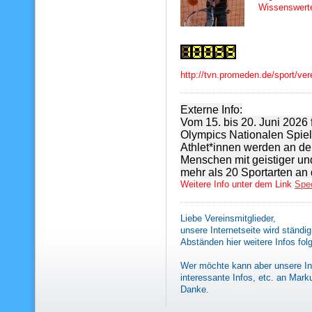
Wissenswert
http://tvn.promeden.de/sport/ver
Externe Info:
Vom 15. bis 20. Juni 2026 
Olympics Nationalen Spiel
Athlet*innen werden an de
Menschen mit geistiger un
mehr als 20 Sportarten an 
Weitere Info unter dem Link
Spec
Liebe Vereinsmitglieder,
unsere Internetseite wird ständi
Abständen hier weitere Infos fol
Wer möchte kann aber unsere Inte
interessante Infos, etc. an Mar
Danke.